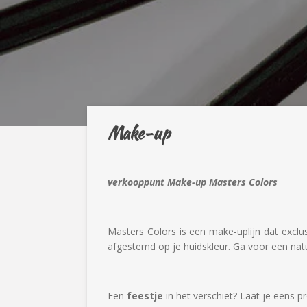
Make-up
verkooppunt Make-up Masters Colors
Masters Colors is een make-uplijn dat exclu
afgestemd op je huidskleur. Ga voor een natur
Een
feestje
in het verschiet? Laat je eens p