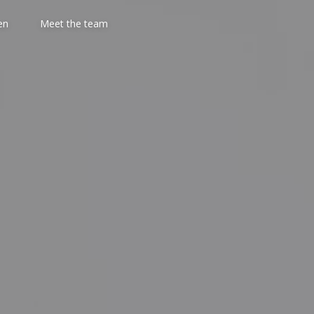
en
Meet the team