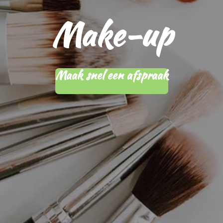
Make-up
Maak snel een afspraak