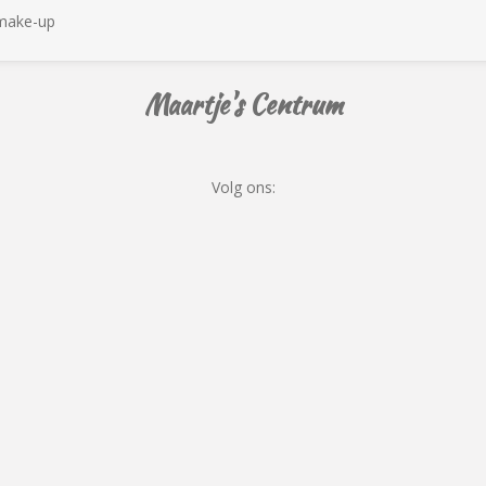
smake-up
Maartje's Centrum
Volg ons: